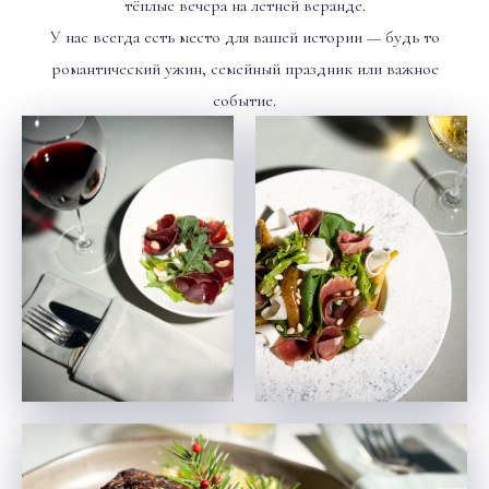
тёплые вечера на летней веранде.
У нас всегда есть место для вашей истории — будь то
романтический ужин, семейный праздник или важное
событие.