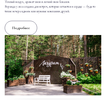
Теплый воздух, аромат хвои и легкий звон бокалов.
Веранда у леса создана для встреч, которые остаются в сердце — будь то
тихие вечера вдвоем или шумные компании друзей.
Подробнее