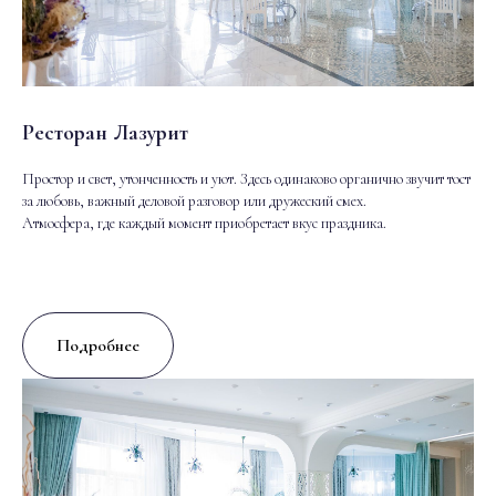
Ресторан Лазурит
Простор и свет, утонченность и уют. Здесь одинаково органично звучит тост
за любовь, важный деловой разговор или дружеский смех.
Атмосфера, где каждый момент приобретает вкус праздника.
Подробнее