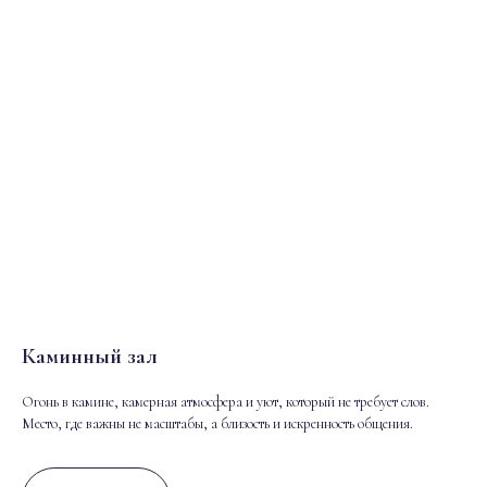
Каминный зал
Огонь в камине, камерная атмосфера и уют, который не требует слов.
Место, где важны не масштабы, а близость и искренность общения.