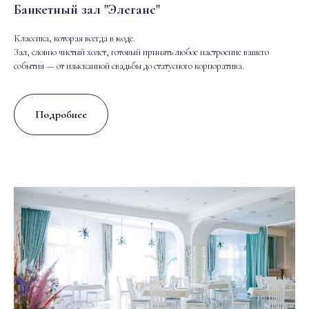
Банкетный зал "Элеганс"
Классика, которая всегда в моде.
Зал, словно чистый холст, готовый принять любое настроение вашего
события — от изысканной свадьбы до статусного корпоратива.
Подробнее