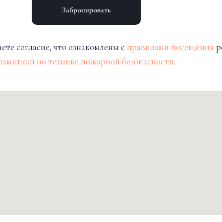
Забронировать
ете согласие, что ознакомлены с
правилами посещения
р
памяткой по технике пожарной безопасности
.