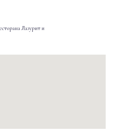
есторана Лазурит и