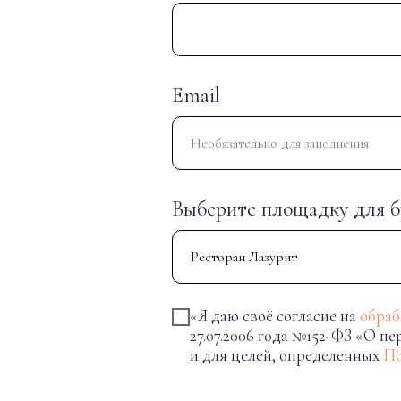
Email
Выберите площадку для 
«Я даю своё согласие на
обраб
27.07.2006 года №152-ФЗ «О п
и для целей, определенных
По