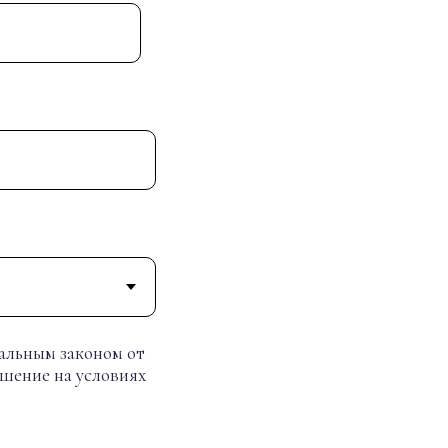
ральным законом от
ашение на условиях