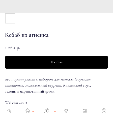
Кебаб из ягненка
1 260
р.
На стол
вес порции указан с набором для мангала (тортилья
пшеничная, малосольный огурчик, Кавказский соус,
зелень и маринованный лучок)
Weight: 400 g