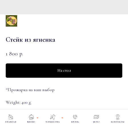
Стейк из ягненка
1 800
р.
На стол
*Прожарка на ваш выбор
Weight: 400 g
ГЛАВНАЯ
МЕНЮ
ТОРЖЕСТВА
БРОНЬ
ФОТО
КОНТАКТЫ