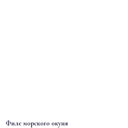
Филе морского окуня