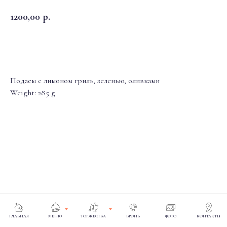
1200,00
р.
На стол
Подаем с лимоном гриль, зеленью, оливками
Weight: 285 g
ГЛАВНАЯ
МЕНЮ
ТОРЖЕСТВА
БРОНЬ
ФОТО
КОНТАКТЫ