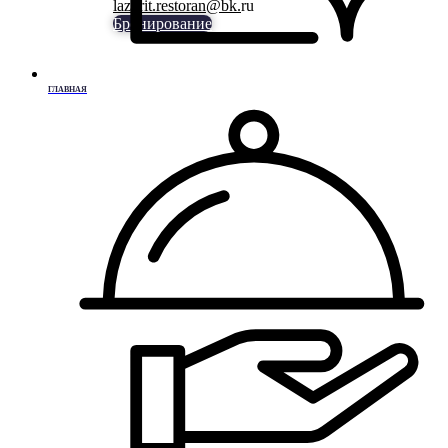
lazurit.restoran@bk.
ru
Бронирование
ГЛАВНАЯ