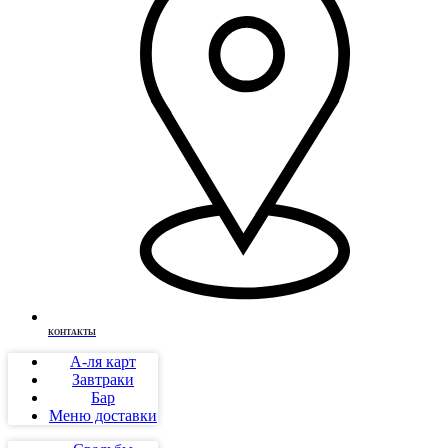
КОНТАКТЫ
А-ля карт
Завтраки
Бар
Меню доставки