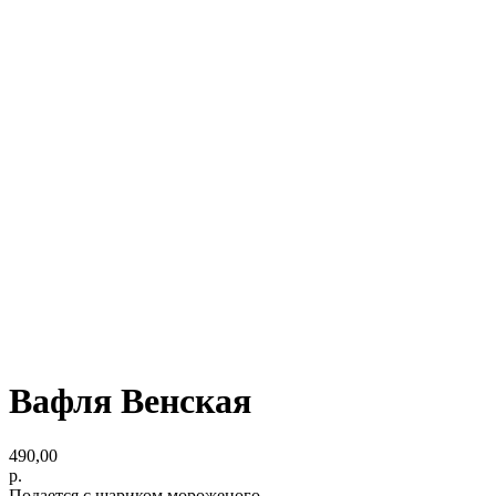
Вафля Венская
490,00
р.
Подается с шариком мороженого