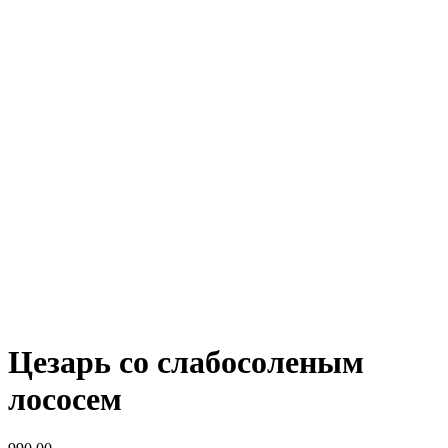
Цезарь со слабосоленым
лососем