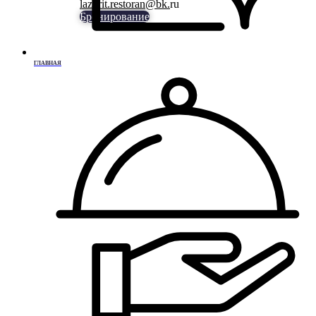
lazurit.restoran@bk.
ru
Бронирование
ГЛАВНАЯ