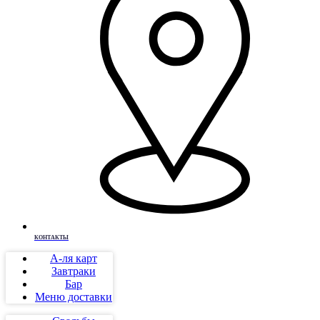
КОНТАКТЫ
А-ля карт
Завтраки
Бар
Меню доставки