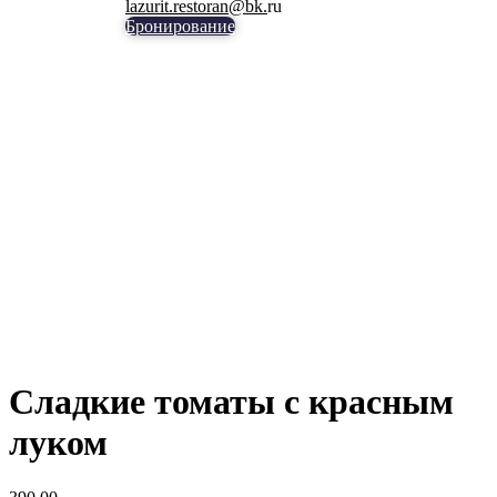
lazurit.restoran@bk.
ru
Бронирование
Сладкие томаты с красным
луком