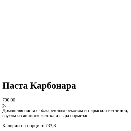
Паста Карбонара
790,00
р.
Домашняя паста с обжаренным беконом и пармской ветчиной,
соусом из яичного желтка и сыра пармезан
Калории на порцию: 733,8