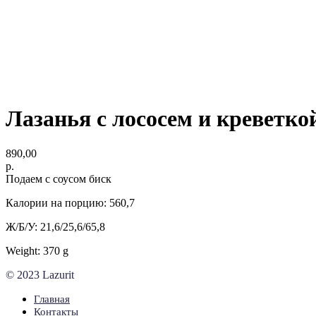
Лазанья с лососем и креветк
890,00
р.
Подаем с соусом биск
Калории на порцию: 560,7
Ж/Б/У: 21,6/25,6/65,8
Weight: 370 g
© 2023 Lazurit
Главная
Контакты