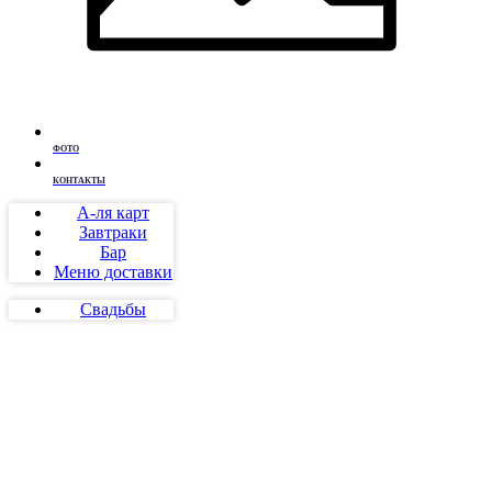
ФОТО
КОНТАКТЫ
А-ля карт
Завтраки
Бар
Меню доставки
Свадьбы