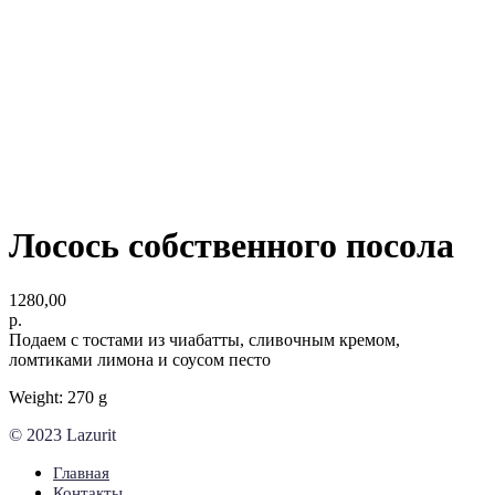
Лосось собственного посола
1280,00
р.
Подаем с тостами из чиабатты, сливочным кремом,
ломтиками лимона и соусом песто
Weight: 270 g
© 2023 Lazurit
Главная
Контакты