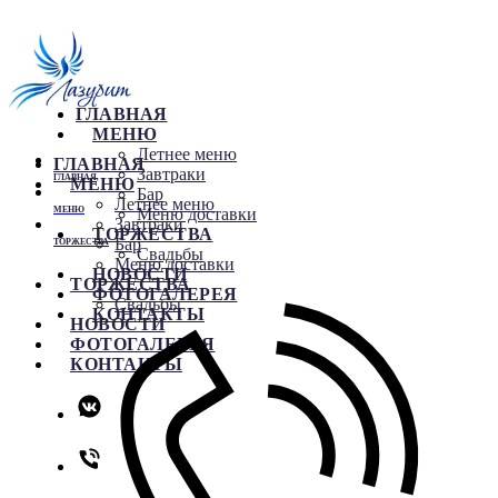
ГЛАВНАЯ
МЕНЮ
Летнее меню
ГЛАВНАЯ
Завтраки
ГЛАВНАЯ
МЕНЮ
Бар
Летнее меню
МЕНЮ
Меню доставки
Завтраки
ТОРЖЕСТВА
Бар
ТОРЖЕСТВА
Свадьбы
Меню доставки
НОВОСТИ
ТОРЖЕСТВА
ФОТОГАЛЕРЕЯ
Свадьбы
КОНТАКТЫ
НОВОСТИ
ФОТОГАЛЕРЕЯ
КОНТАКТЫ